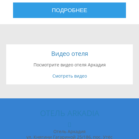
ПОДРОБНЕЕ
Видео отеля
Посмотрите видео отеля Аркадия
Смотреть видео
ОТЕЛЬ ARKADIA
Отель Аркадия
ул. Княгини Гагариной 25/186, пос. Утёс