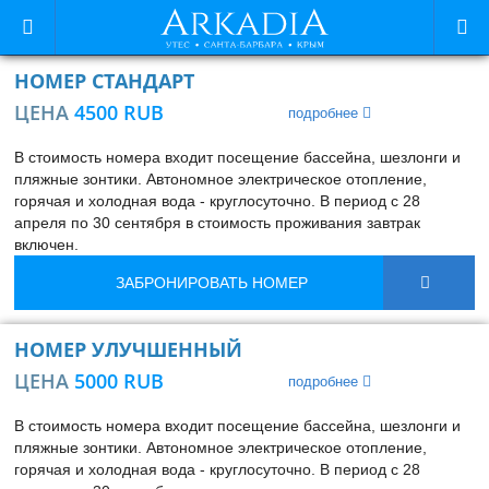
НОМЕР СТАНДАРТ
ЦЕНА
4500 RUB
подробнее
В стоимость номера входит посещение бассейна, шезлонги и
пляжные зонтики. Автономное электрическое отопление,
горячая и холодная вода - круглосуточно. В период с 28
апреля по 30 сентября в стоимость проживания завтрак
включен.
ЗАБРОНИРОВАТЬ НОМЕР
НОМЕР УЛУЧШЕННЫЙ
ЦЕНА
5000 RUB
подробнее
В стоимость номера входит посещение бассейна, шезлонги и
пляжные зонтики. Автономное электрическое отопление,
горячая и холодная вода - круглосуточно. В период с 28