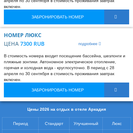
апреля по 30 сентября в стоимость проживания завтрак
включен.
ЗАБРОНИРОВАТЬ НОМЕР
НОМЕР ЛЮКC
ЦЕНА
7300 RUB
подробнее
В стоимость номера входит посещение бассейна, шезлонги и
пляжные зонтики. Автономное электрическое отопление,
горячая и холодная вода - круглосуточно. В период с 28
апреля по 30 сентября в стоимость проживания завтрак
включен.
ЗАБРОНИРОВАТЬ НОМЕР
Цены 2026 на отдых в отеле Аркадия
Период
Стандарт
Улучшенный
Люкс